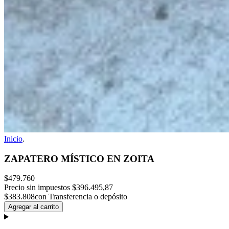
Inicio
.
ZAPATERO MÍSTICO EN ZOITA
$479.760
Precio sin impuestos
$396.495,87
$383.808
con Transferencia o depósito
Agregar al carrito