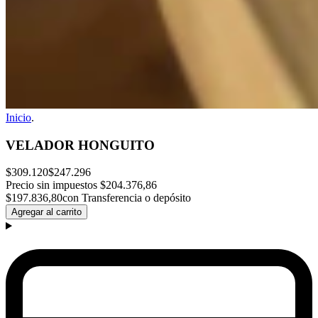
Inicio
.
VELADOR HONGUITO
$309.120
$247.296
Precio sin impuestos
$204.376,86
$197.836,80
con Transferencia o depósito
Agregar al carrito