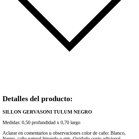
Detalles del producto
:
SILLON GERVASONI TULUM NEGRO
Medidas: 0,50 profundidad x 0,70 largo
Aclarar en comentarios u observaciones color de caño: Blanco,
Negro, caño natural limando o gris. Oxidado costo adicional.