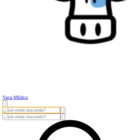
Vaca Mística