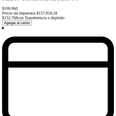
$190.960
Precio sin impuestos
$157.818,18
$152.768
con Transferencia o depósito
Agregar al carrito