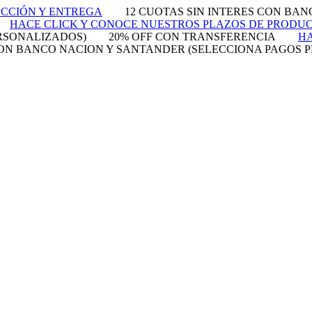
UCCIÓN Y ENTREGA
12 CUOTAS SIN INTERES CON BA
HACE CLICK Y CONOCE NUESTROS PLAZOS DE PRODU
RSONALIZADOS)
20% OFF CON TRANSFERENCIA
HA
 CON BANCO NACION Y SANTANDER (SELECCIONA PAGOS 