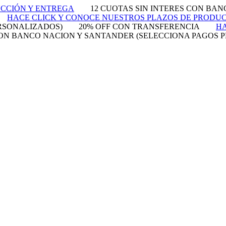
UCCIÓN Y ENTREGA
12 CUOTAS SIN INTERES CON BA
HACE CLICK Y CONOCE NUESTROS PLAZOS DE PRODU
RSONALIZADOS)
20% OFF CON TRANSFERENCIA
HA
 CON BANCO NACION Y SANTANDER (SELECCIONA PAGOS 