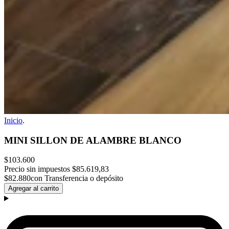
Inicio
.
MINI SILLON DE ALAMBRE BLANCO
$103.600
Precio sin impuestos
$85.619,83
$82.880
con Transferencia o depósito
Agregar al carrito