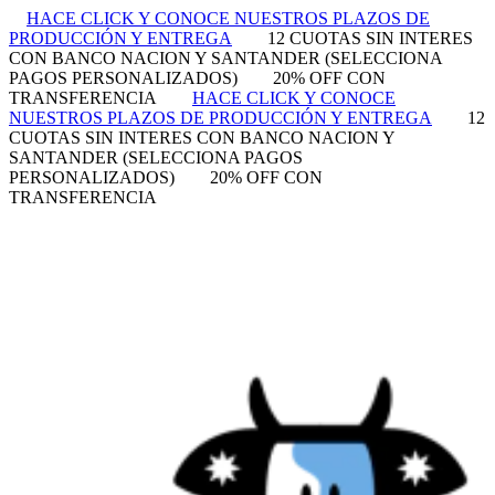
HACE CLICK Y CONOCE NUESTROS PLAZOS DE
PRODUCCIÓN Y ENTREGA
12 CUOTAS SIN INTERES
CON BANCO NACION Y SANTANDER (SELECCIONA
PAGOS PERSONALIZADOS)
20% OFF CON
TRANSFERENCIA
HACE CLICK Y CONOCE
NUESTROS PLAZOS DE PRODUCCIÓN Y ENTREGA
12
CUOTAS SIN INTERES CON BANCO NACION Y
SANTANDER (SELECCIONA PAGOS
PERSONALIZADOS)
20% OFF CON
TRANSFERENCIA