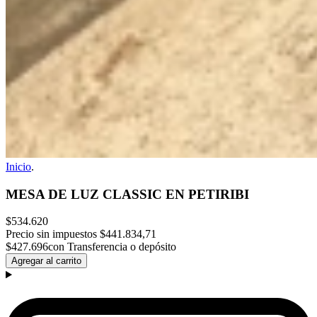
Inicio
.
MESA DE LUZ CLASSIC EN PETIRIBI
$534.620
Precio sin impuestos
$441.834,71
$427.696
con Transferencia o depósito
Agregar al carrito