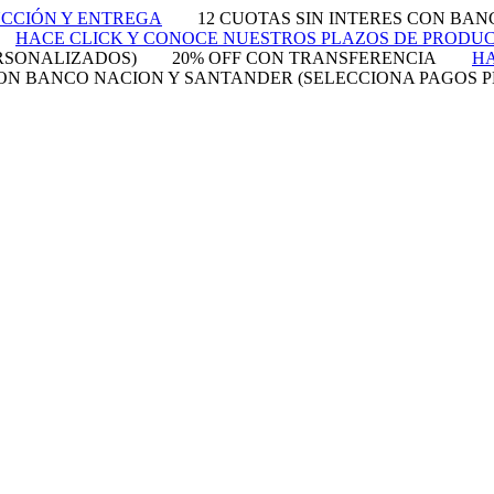
UCCIÓN Y ENTREGA
12 CUOTAS SIN INTERES CON BA
HACE CLICK Y CONOCE NUESTROS PLAZOS DE PRODU
RSONALIZADOS)
20% OFF CON TRANSFERENCIA
HA
 CON BANCO NACION Y SANTANDER (SELECCIONA PAGOS 