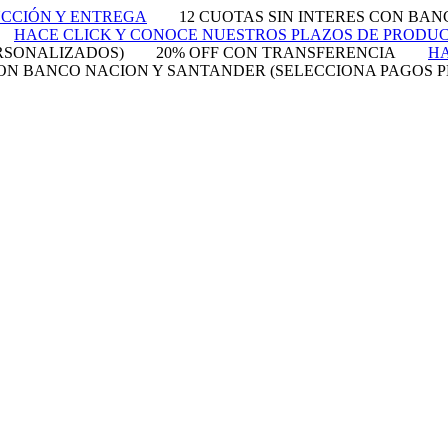
UCCIÓN Y ENTREGA
12 CUOTAS SIN INTERES CON BA
HACE CLICK Y CONOCE NUESTROS PLAZOS DE PRODU
RSONALIZADOS)
20% OFF CON TRANSFERENCIA
HA
 CON BANCO NACION Y SANTANDER (SELECCIONA PAGOS 