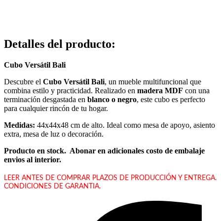
Detalles del producto
:
Cubo Versátil Bali
Descubre el
Cubo Versátil Bali
, un mueble multifuncional que
combina estilo y practicidad. Realizado en
madera MDF
con una
terminación desgastada en
blanco o negro
, este cubo es perfecto
para cualquier rincón de tu hogar.
Medidas:
44x44x48 cm de alto. Ideal como mesa de apoyo, asiento
extra, mesa de luz o decoración.
Producto en stock.
Abonar en adicionales costo de embalaje
envios al interior.
LEER ANTES DE COMPRAR PLAZOS DE PRODUCCIÓN Y ENTREGA.
CONDICIONES DE GARANTIA.