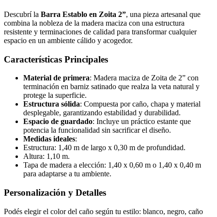
Descubrí la
Barra Establo en Zoita 2”
, una pieza artesanal que
combina la nobleza de la madera maciza con una estructura
resistente y terminaciones de calidad para transformar cualquier
espacio en un ambiente cálido y acogedor.
Características Principales
Material de primera
: Madera maciza de Zoita de 2” con
terminación en barniz satinado que realza la veta natural y
protege la superficie.
Estructura sólida
: Compuesta por caño, chapa y material
desplegable, garantizando estabilidad y durabilidad.
Espacio de guardado
: Incluye un práctico estante que
potencia la funcionalidad sin sacrificar el diseño.
Medidas ideales
:
Estructura: 1,40 m de largo x 0,30 m de profundidad.
Altura: 1,10 m.
Tapa de madera a elección: 1,40 x 0,60 m o 1,40 x 0,40 m
para adaptarse a tu ambiente.
Personalización y Detalles
Podés elegir el color del caño según tu estilo: blanco, negro, caño