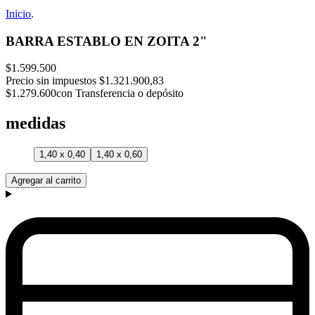
Inicio
.
BARRA ESTABLO EN ZOITA 2"
$1.599.500
Precio sin impuestos
$1.321.900,83
$1.279.600
con Transferencia o depósito
medidas
1,40 x 0,40
1,40 x 0,60
Agregar al carrito