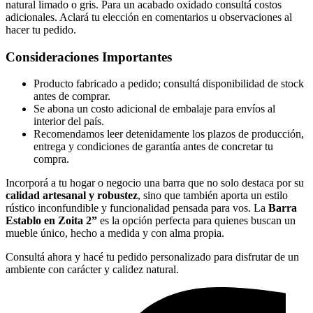
natural limado o gris. Para un acabado oxidado consultá costos
adicionales. Aclará tu elección en comentarios u observaciones al
hacer tu pedido.
Consideraciones Importantes
Producto fabricado a pedido; consultá disponibilidad de stock
antes de comprar.
Se abona un costo adicional de embalaje para envíos al
interior del país.
Recomendamos leer detenidamente los plazos de producción,
entrega y condiciones de garantía antes de concretar tu
compra.
Incorporá a tu hogar o negocio una barra que no solo destaca por su
calidad artesanal y robustez
, sino que también aporta un estilo
rústico inconfundible y funcionalidad pensada para vos. La
Barra
Establo en Zoita 2”
es la opción perfecta para quienes buscan un
mueble único, hecho a medida y con alma propia.
Consultá ahora y hacé tu pedido personalizado para disfrutar de un
ambiente con carácter y calidez natural.